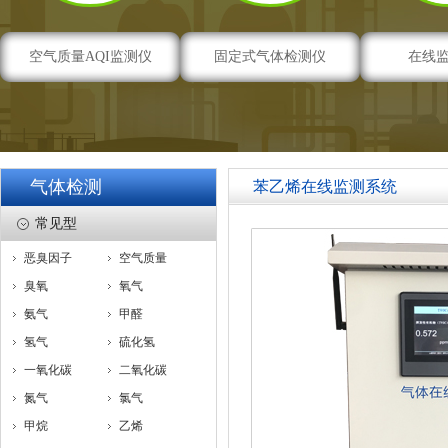
空气质量AQI监测仪
固定式气体检测仪
在线
气体检测
苯乙烯在线监测系统
常见型
恶臭因子
空气质量
臭氧
氧气
氨气
甲醛
氢气
硫化氢
一氧化碳
二氧化碳
氮气
氯气
甲烷
乙烯