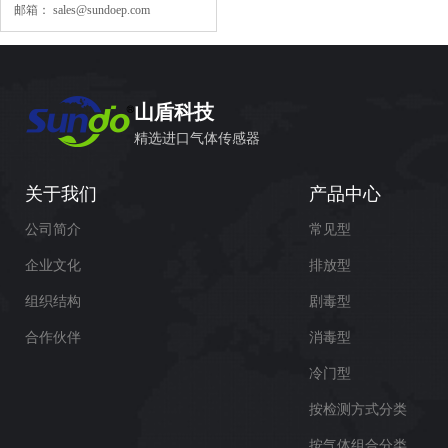
邮箱：
sales@sundoep.com
山盾科技
精选进口气体传感器
关于我们
产品中心
公司简介
常见型
企业文化
排放型
组织结构
剧毒型
合作伙伴
消毒型
冷门型
按检测方式分类
按气体组合分类