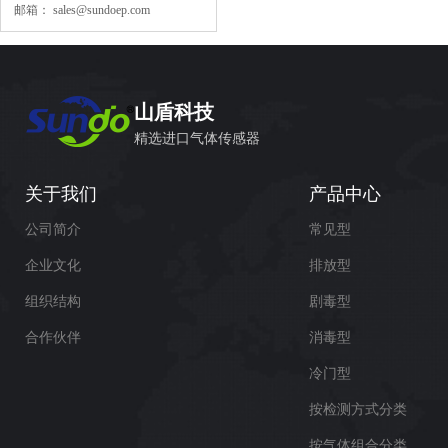
邮箱：
sales@sundoep.com
山盾科技
精选进口气体传感器
关于我们
产品中心
公司简介
常见型
企业文化
排放型
组织结构
剧毒型
合作伙伴
消毒型
冷门型
按检测方式分类
按气体组合分类