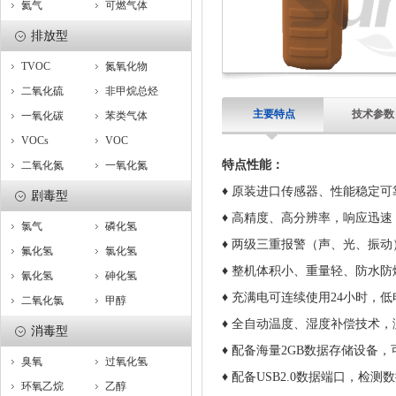
氦气
可燃气体
排放型
TVOC
氮氧化物
二氧化硫
非甲烷总烃
主要特点
技术参数
一氧化碳
苯类气体
VOCs
VOC
特点性能：
二氧化氮
一氧化氮
♦
原装进口传感器、性能稳定可
剧毒型
♦ 高精度、高分辨率，响应迅速
氯气
磷化氢
♦
两级三重报警（声、光、振动
氟化氢
氯化氢
♦ 整机体积小、重量轻、防水防
氰化氢
砷化氢
♦ 充满电可连续使用24小时，
二氧化氯
甲醇
♦ 全自动温度、湿度补偿技术
消毒型
♦ 配备海量2GB数据存储设备
臭氧
过氧化氢
♦ 配备USB2.0数据端口，检
环氧乙烷
乙醇