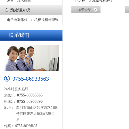
多合一定制配套
产品名称：无线氦气检测仪
产
预处理系统
电子冷凝系统
机柜式预处理装
置
联系我们
0755-86933563
24小时服务热线
0755-86933563
热线1：
0755-86966890
热线2：
地址：
深圳市南山区沙河西路5188
号百旺研发大厦3栋B座11
层
传真：
0755-86966895