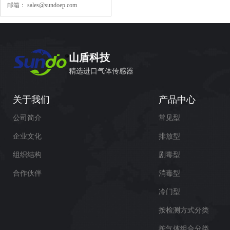
邮箱：
sales@sundoep.com
山盾科技
精选进口气体传感器
关于我们
产品中心
公司简介
常见型
企业文化
排放型
组织结构
剧毒型
合作伙伴
消毒型
冷门型
按检测方式分类
按气体组合分类