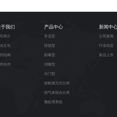
关于我们
产品中心
新闻中
司简介
常见型
公司新闻
业文化
排放型
行业动态
织结构
剧毒型
新品上市
作伙伴
消毒型
冷门型
按检测方式分类
按气体组合分类
预处理系统