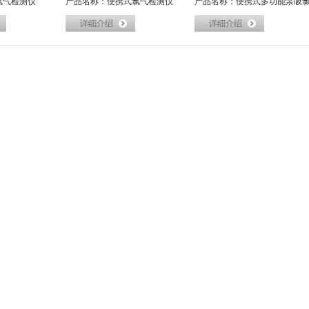
检测仪
产品名称：便携式氯气检测仪
产品名称：便携式多功能泵吸氯
气分析仪