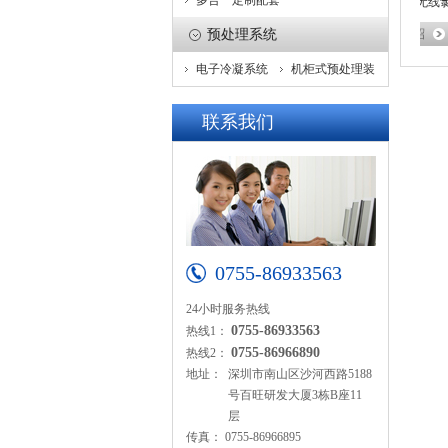
多合一定制配套
产品名称：氯气在线监测系统
产品名称：无线氯气
预处理系统
电子冷凝系统
机柜式预处理装
置
联系我们
0755-86933563
24小时服务热线
0755-86933563
热线1：
0755-86966890
热线2：
地址：
深圳市南山区沙河西路5188
号百旺研发大厦3栋B座11
层
传真：
0755-86966895