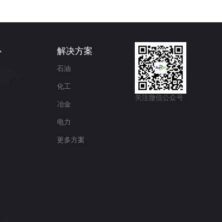
心
解决方案
石油
化工
关注微信公众号
冶金
电力
更多方案