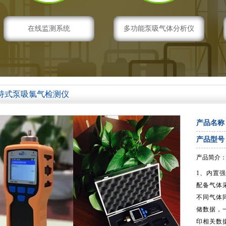
在线监测系统
多功能泵吸气体分析仪
持式泵吸氯气检测仪
产品名称
产品型号
产品简介
1、内置
配备气体采
不同气体
储数据，
印相关数