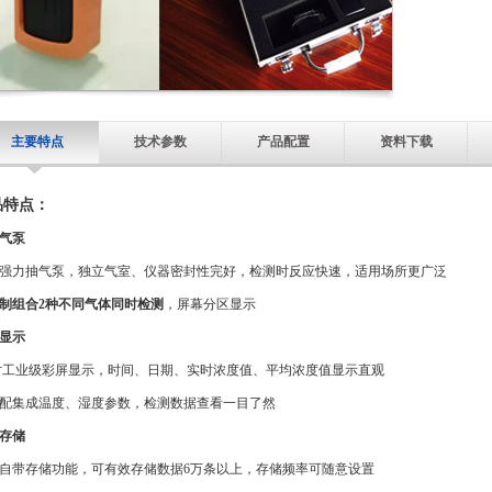
主要特点
技术参数
产品配置
资料下载
品特点：
气泵
强力抽气泵，独立气室、仪器密封性完好，检测时反应快速，适用场所更广泛
制组合2种不同气体同时检测
，屏幕分区显示
显示
0寸工业级彩屏显示，时间、日期、实时浓度值、平均浓度值显示直观
配集成温度、湿度参数，检测数据查看一目了然
存储
自带存储功能，可有效存储数据6万条以上，存储频率可随意设置