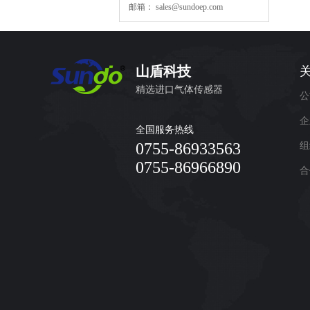
邮箱：
sales@sundoep.com
山盾科技
精选进口气体传感器
公
企
全国服务热线
0755-86933563
组
0755-86966890
合