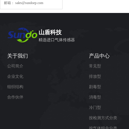
邮箱：
sales@sundoep.com
山盾科技
精选进口气体传感器
关于我们
产品中心
公司简介
常见型
企业文化
排放型
组织结构
剧毒型
合作伙伴
消毒型
冷门型
按检测方式分类
按气体组合分类