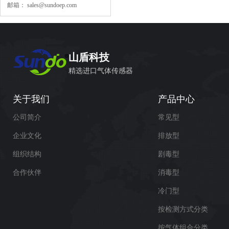
邮箱：
sales@sundoep.com
山盾科技
精选进口气体传感器
关于我们
产品中心
公司简介
常见型
企业文化
排放型
组织结构
剧毒型
合作伙伴
消毒型
冷门型
按检测方式分类
按气体组合分类