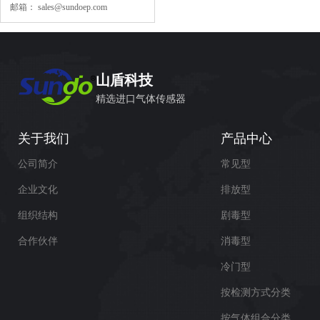
邮箱：
sales@sundoep.com
山盾科技
精选进口气体传感器
关于我们
产品中心
公司简介
常见型
企业文化
排放型
组织结构
剧毒型
合作伙伴
消毒型
冷门型
按检测方式分类
按气体组合分类