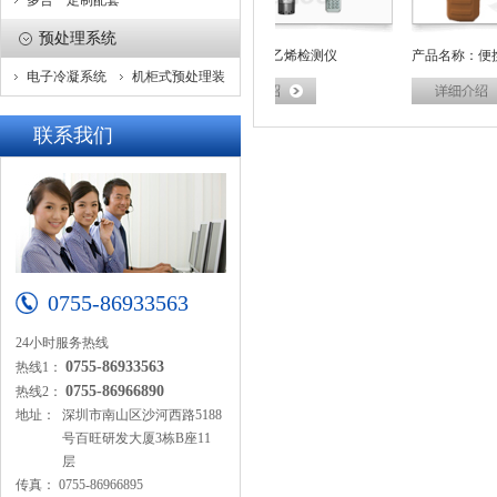
多合一定制配套
预处理系统
品名称：乙烯在线监测系统
产品名称：乙烯检测仪
产品名称：便携式
电子冷凝系统
机柜式预处理装
置
联系我们
0755-86933563
24小时服务热线
0755-86933563
热线1：
0755-86966890
热线2：
地址：
深圳市南山区沙河西路5188
号百旺研发大厦3栋B座11
层
传真：
0755-86966895