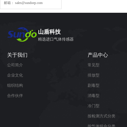
邮箱：
sales@sundoep.com
山盾科技
精选进口气体传感器
关于我们
产品中心
公司简介
常见型
企业文化
排放型
组织结构
剧毒型
合作伙伴
消毒型
冷门型
按检测方式分类
按气体组合分类