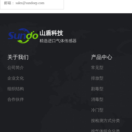
邮箱：
sales@sundoep.com
山盾科技
精选进口气体传感器
关于我们
产品中心
公司简介
常见型
企业文化
排放型
组织结构
剧毒型
合作伙伴
消毒型
冷门型
按检测方式分类
按气体组合分类