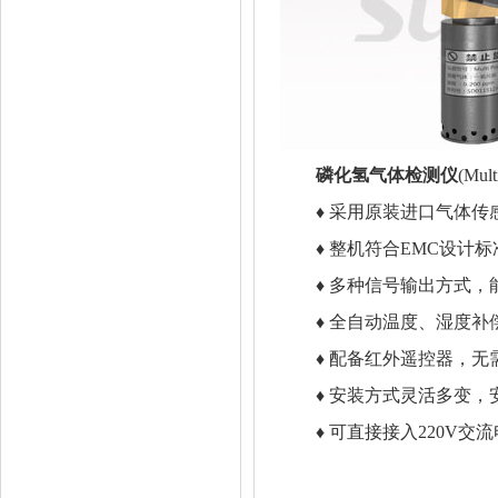
磷化氢气体检测仪
(Mul
♦ 采用原装进口气体传
♦ 整机符合EMC设计标
♦ 多种信号输出方式，能同
♦ 全自动温度、湿度补
♦ 配备红外遥控器，无
♦ 安装方式灵活多变，
♦ 可直接接入220V交