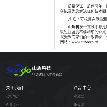
质量保证：质保两年，两年
务以及为您解决任何技术困
其 它：可根据实际检测
山盾科技
一直以来都是
破过往监测不够精细的缺点
就受到商家们的一致青睐，欢迎
网站：www.sundoep.cn
山盾科技
精选进口气体传感器
关于我们
产品中心
公司简介
常见型
企业文化
排放型