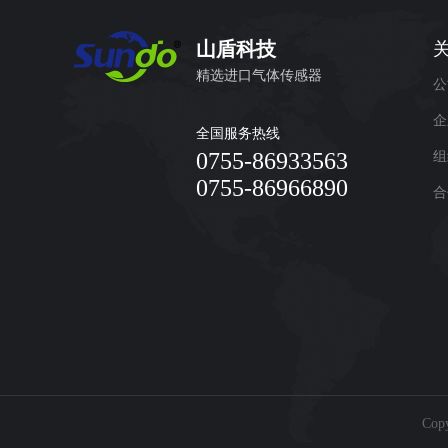
山盾科技
精选进口气体传感器
公
企
全国服务热线
0755-86933563
组
0755-86966890
合
Cop