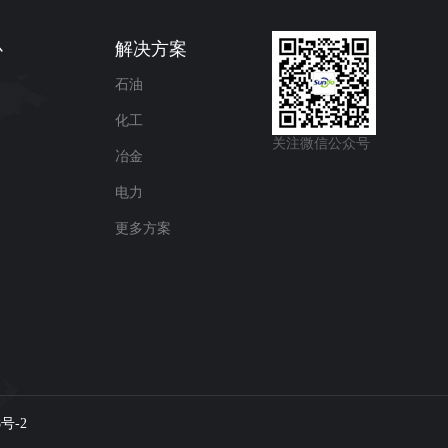
心
解决方案
石油
化工
关注微信公众号
冶金
电力
更多方案
8号-2