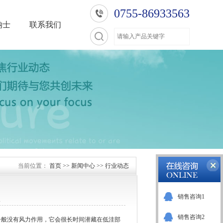
0755-86933563
纳士
联系我们
当前位置：
首页
>>
新闻中心
>>
行业动态
销售咨询1
销售咨询2
般没有风力作用，它会很长时间潜藏在低洼部