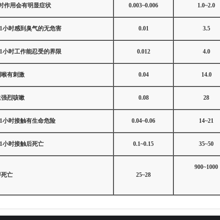
小时作用会有明显症状
0.003~0.006
1.0~2.0
2~1小时感到臭气的无危害
0.01
3.5
2~1小时工作能忍受的界限
0.012
4.0
咽喉有刺激
0.04
14.0
生强烈咳嗽
0.08
28
2~1小时接触有生命危险
0.04~0.06
14~21
2~1小时接触后死亡
0.1~0.15
35~50
900~1000
即死亡
25~28