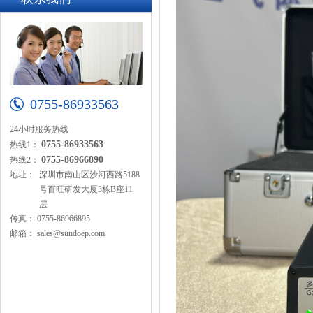
0755-86933563
24小时服务热线
0755-86933563
热线1：
0755-86966890
热线2：
地址：
深圳市南山区沙河西路5188
号百旺研发大厦3栋B座11
层
传真：
0755-86966895
邮箱：
sales@sundoep.com