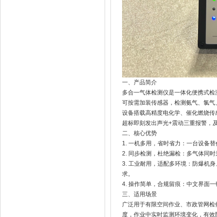
一、产品简介
多合一气体检测仪是一体化便携式检
可按需加装传感器，检测氨气、氯气
设备搭载高精度电化学、催化燃烧传
超标即刻发出声光+震动三重报警，
二、核心优势
1. 一机多用，省时省力：一台设
2. 同步检测，杜绝漏检：多气体
3. 工业耐用，适配多环境：防爆
求。
4. 操作简单，合规留痕：中文界
三、适用场景
广泛用于有限空间作业、市政管网检
度，作业中实时监测环境变化，有效