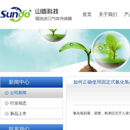
首页
关于我们
产
新闻中心
如何正确使用固定式氰化氢
公司新闻
行业动态
氰化氢
剧毒、易燃
，检测仪关乎人身
新品上市
联系我们