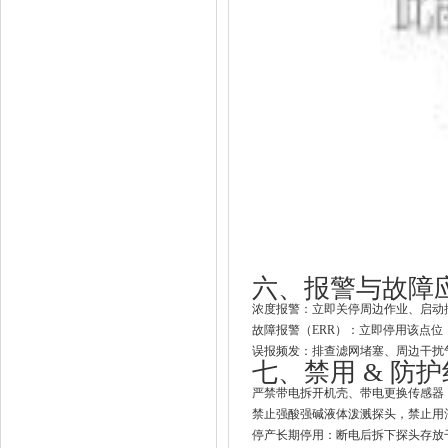
六、报警与故障
浓度报警
：立即关停周边作业、启动
故障报警
（ERR）：立即停用该点位
误报频发
：排查滤网堵塞、周边干扰
七、禁用 & 防
严禁
带电拆开机壳、带电更换传感器
禁止强酸强碱液体泼溅探头，禁止用酒
停产长期停用：断电后拆下探头存放