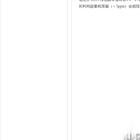
长时间超量程泄漏（＞5ppm）会损