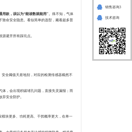
销售咨询3
通用款，误以为“能读数就能用"
。殊不知，气体
技术咨询
下致命安全隐患。看似简单的选型，藏着超多普
根源避开所有踩坑点。
、安全阈值天差地别，对应的检测传感器截然不
气体，会出现积碳堵孔问题，直接失灵漏报；而
放弃安全防护。
仪模块更多、功耗更高、干扰概率更大，在单一