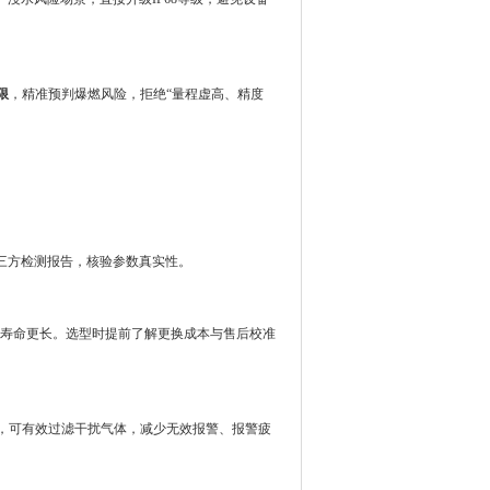
限
，精准预判爆燃风险，拒绝“量程虚高、精度
三方检测报告，核验参数真实性。
感器寿命更长。选型时提前了解更换成本与售后校准
，可有效过滤干扰气体，减少无效报警、报警疲