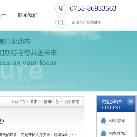
0755-86933563
纳士
联系我们
当前位置：
首页
>>
新闻中心
>>
公司新闻
?
销售咨询1
销售咨询2
可无的设备，而是守护人身安全、规避爆炸、中