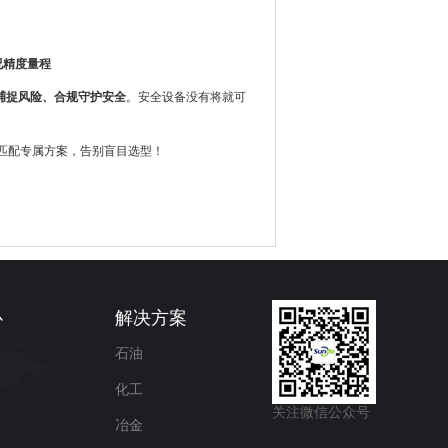
况精度量程
捕捉风险、合规守护安全
。安全设备没有将就可
匹配专属方案，告别盲目选型！
心
解决方案
石油
化工
关注微信公众号
冶金