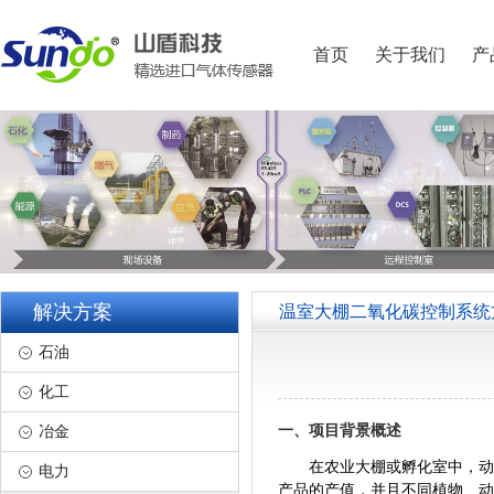
首页
关于我们
产
解决方案
温室大棚二氧化碳控制系统
石油
化工
一、项目背景概述
冶金
在农业大棚或孵化室中，动植
电力
产品的产值，并且不同植物、动