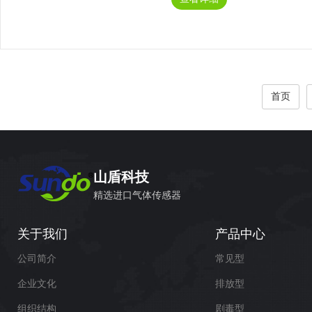
电使用； 3、标准4-20mA信
出、继电器输出、485信号输出，·
首页
山盾科技
精选进口气体传感器
关于我们
产品中心
公司简介
常见型
企业文化
排放型
组织结构
剧毒型