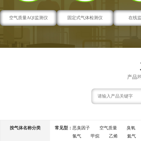
空气质量AQI监测仪
固定式气体检测仪
在线
产品
按气体名称分类
常见型：
恶臭因子
空气质量
臭氧
氯气
甲烷
乙烯
氦气