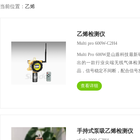
当前位置：
乙烯
乙烯检测仪
Multi pro 600W-C2H4
Multi Pro 600W是山盾科技最
出的一款行业尖端无线气体检
品，信号稳定不间断，配合信号
器和信号接收器，可以实现数据
查看详细
离同步无线传输，同时在电脑中
监控和存储数据，可以为用户节··
手持式泵吸乙烯检测仪