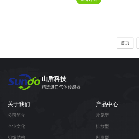
电使用； 3、标准4-20mA信
出、继电器输出、485信号输出，·
首页
山盾科技
精选进口气体传感器
关于我们
产品中心
公司简介
常见型
企业文化
排放型
组织结构
剧毒型