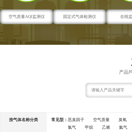
空气质量AQI监测仪
固定式气体检测仪
在线
产品
按气体名称分类
常见型：
恶臭因子
空气质量
臭氧
氯气
甲烷
乙烯
氦气