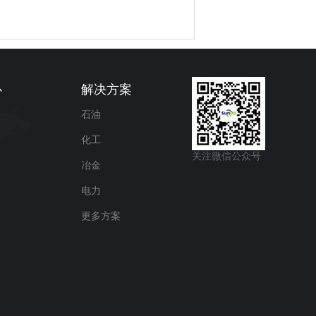
心
解决方案
石油
化工
关注微信公众号
冶金
电力
更多方案