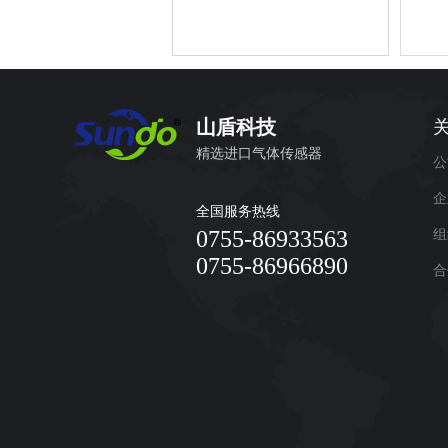
山盾科技
精选进口气体传感器
公
企
全国服务热线
0755-86933563
组
0755-86966890
合