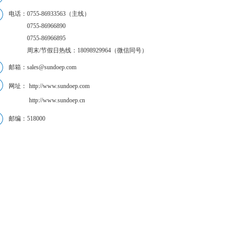
电话：
0755-86933563（主线）
0755-86966890
0755-86966895
周末/节假日热线：18098929964（微信同号）
邮箱：sales@sundoep.com
网址：
http://www.sundoep.com
http://www.sundoep.cn
邮编：518000