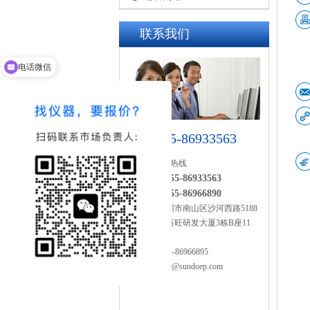
联系我们
电话微信
0755-86933563
24小时服务热线
0755-86933563
热线1：
0755-86966890
热线2：
地址：
深圳市南山区沙河西路5188
号百旺研发大厦3栋B座11
层
传真：
0755-86966895
邮箱：
sales@sundoep.com