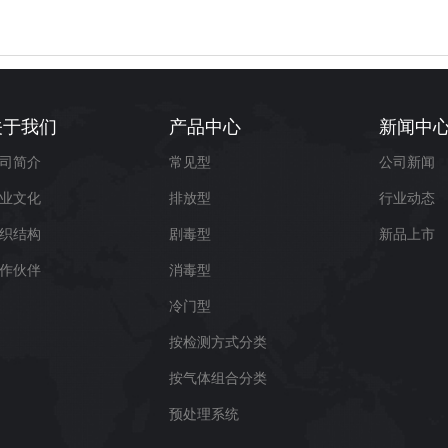
关于我们
产品中心
新闻中
司简介
常见型
公司新闻
业文化
排放型
行业动态
织结构
剧毒型
新品上市
作伙伴
消毒型
冷门型
按检测方式分类
按气体组合分类
预处理系统