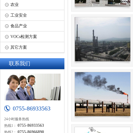
农业
工业安全
食品产业
VOCs检测方案
其它方案
联系我们
0755-86933563
24小时服务热线
0755-86933563
热线1：
0755-86966890
热线2：